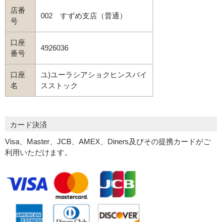
店番
002 すずめ支店（普通）
号
口座
4926036
番号
口座
ユ)ユーラシアショクヒンスパイ
名
スストック
カード決済
Visa、Master、JCB、AMEX、Diners及びその提携カードがご
利用いただけます。