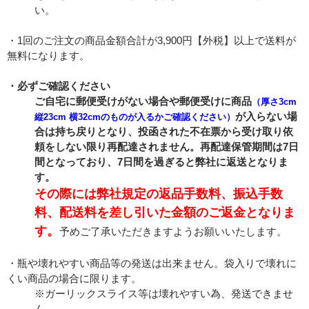
い。
・1回のご注文の商品金額合計が3,900円【外税】以上で送料が
無料になります。
・必ずご確認ください
ご自宅に郵便受けがない場合や郵便受けに商品
（厚さ3cm
が入らない場
縦23cm 横32cmのものが入るかご確認ください）
合は持ち戻りとなり、投函された不在票から受け取り依
頼をしない限り再配達されません。再配達保管期間は7日
間となっており、7日間を過ぎると弊社に返送となりま
す。
その際には弊社規定の返品手数料、振込手数
料、配送料を差し引いた金額のご返金となりま
す。
予めご了承いただきますようお願いいたします。
・瓶や壊れやすい商品等の発送は出来ません。袋入りで壊れに
くい商品の場合に限ります。
※ガーリックスライス等は壊れやすい為、発送できませ
ん。