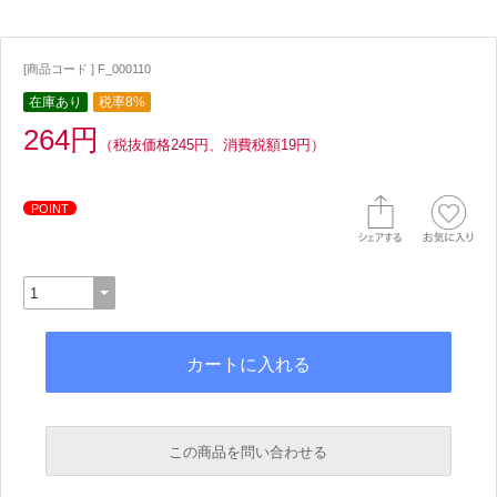
[商品コード ] F_000110
在庫あり
税率8%
264円
（税抜価格245円、消費税額19円）
POINT
この商品を問い合わせる
必須