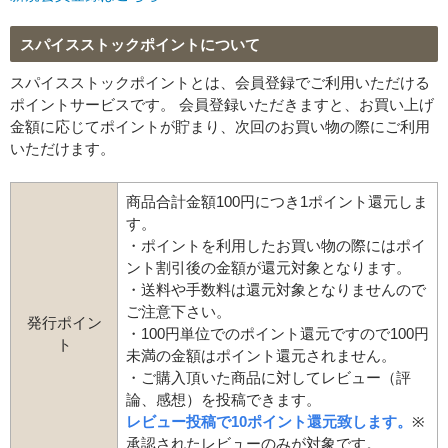
スパイスストックポイントについて
スパイスストックポイントとは、会員登録でご利用いただける
ポイントサービスです。 会員登録いただきますと、お買い上げ
金額に応じてポイントが貯まり、次回のお買い物の際にご利用
いただけます。
商品合計金額100円につき1ポイント還元しま
す。
・ポイントを利用したお買い物の際にはポイ
ント割引後の金額が還元対象となります。
・送料や手数料は還元対象となりませんので
ご注意下さい。
発行ポイン
・100円単位でのポイント還元ですので100円
ト
未満の金額はポイント還元されません。
・ご購入頂いた商品に対してレビュー（評
論、感想）を投稿できます。
レビュー投稿で10ポイント還元致します。
※
承認されたレビューのみが対象です。