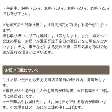
・午前中、14時〜16時、16時〜18時、18時〜20時、19時〜21時
でお選び下さい。
※配達支店の混雑状況により時間指定が前後する場合がござい
ます。
※お取り扱いエリアは地域により異なります。また、遠方へご
発送の場合、お届けが通常配達予定日の翌日となる場合がござ
います。天災・事故などによる交通渋滞、異常気象が原因で配
達が遅れる場合がございます。
お届け日数について
ご注文頂いた日から数えて当店営業日の4日以内に発送致しま
す。
※銀行振込の場合はご入金を当店が確認後、当店営業日の4日以
内に発送致します。
※一部商品やお届け先によりお届け日が遅れる場合が御座いま
す。その場合はメールにてご連絡申し上げます。