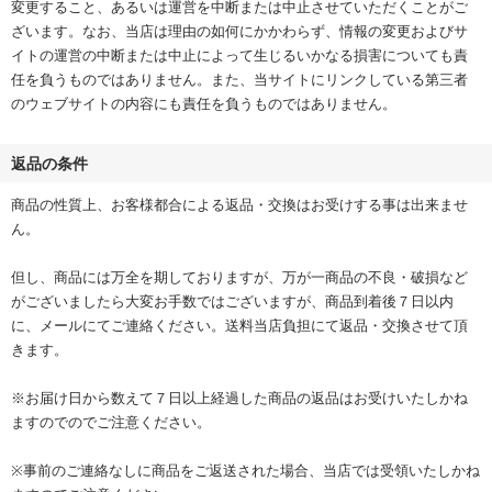
変更すること、あるいは運営を中断または中止させていただくことがご
ざいます。なお、当店は理由の如何にかかわらず、情報の変更およびサ
イトの運営の中断または中止によって生じるいかなる損害についても責
任を負うものではありません。また、当サイトにリンクしている第三者
のウェブサイトの内容にも責任を負うものではありません。
返品の条件
商品の性質上、お客様都合による返品・交換はお受けする事は出来ませ
ん。
但し、商品には万全を期しておりますが、万が一商品の不良・破損など
がございましたら大変お手数ではございますが、商品到着後７日以内
に、メールにてご連絡ください。送料当店負担にて返品・交換させて頂
きます。
※お届け日から数えて７日以上経過した商品の返品はお受けいたしかね
ますのでのでご注意ください。
※事前のご連絡なしに商品をご返送された場合、当店では受領いたしかね