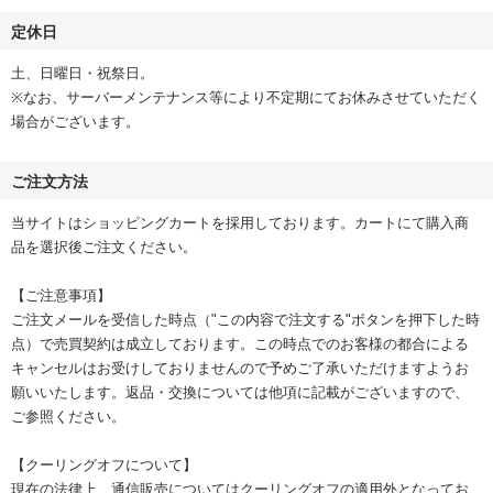
定休日
土、日曜日・祝祭日。
※なお、サーバーメンテナンス等により不定期にてお休みさせていただく
場合がございます。
ご注文方法
当サイトはショッピングカートを採用しております。カートにて購入商
品を選択後ご注文ください。
【ご注意事項】
ご注文メールを受信した時点（"この内容で注文する"ボタンを押下した時
点）で売買契約は成立しております。この時点でのお客様の都合による
キャンセルはお受けしておりませんので予めご了承いただけますようお
願いいたします。返品・交換については他項に記載がございますので、
ご参照ください。
【クーリングオフについて】
現在の法律上、通信販売についてはクーリングオフの適用外となってお