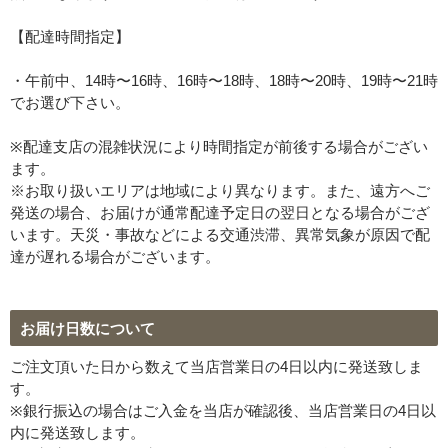
【配達時間指定】
・午前中、14時〜16時、16時〜18時、18時〜20時、19時〜21時
でお選び下さい。
※配達支店の混雑状況により時間指定が前後する場合がござい
ます。
※お取り扱いエリアは地域により異なります。また、遠方へご
発送の場合、お届けが通常配達予定日の翌日となる場合がござ
います。天災・事故などによる交通渋滞、異常気象が原因で配
達が遅れる場合がございます。
お届け日数について
ご注文頂いた日から数えて当店営業日の4日以内に発送致しま
す。
※銀行振込の場合はご入金を当店が確認後、当店営業日の4日以
内に発送致します。