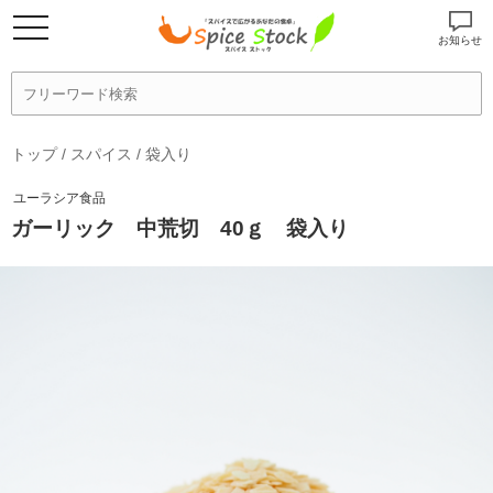
お知らせ
トップ
/
スパイス
/
袋入り
ユーラシア食品
ガーリック 中荒切 40ｇ 袋入り