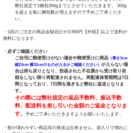
弊社規定で1梱包300gまでとさせていただきます。 300g
を超える毎に梱包数が増えますので予めご了承くださ
い。
・1回のご注文の商品金額合計が3,900円【外税】以上で送料が
無料になります。
・必ずご確認ください
ご自宅に郵便受けがない場合や郵便受けに商品
（厚さ3cm
が入らない場
縦23cm 横32cmのものが入るかご確認ください）
合は持ち戻りとなり、投函された不在票から受け取り依
頼をしない限り再配達されません。再配達保管期間は7日
間となっており、7日間を過ぎると弊社に返送となりま
す。
その際には弊社規定の返品手数料、振込手数
料、配送料を差し引いた金額のご返金となりま
す。
予めご了承いただきますようお願いいたします。
・瓶や壊れやすい商品等の発送は出来ません。袋入りで壊れに