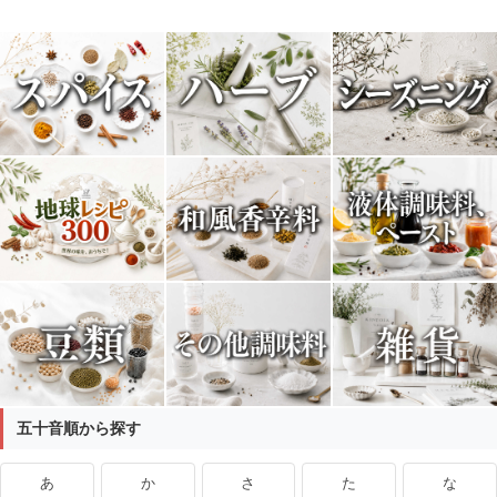
五十音順から探す
あ
か
さ
た
な