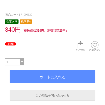
[商品コード ] F_000120
在庫あり
税率8%
340円
（税抜価格315円、消費税額25円）
POINT
この商品を問い合わせる
必須