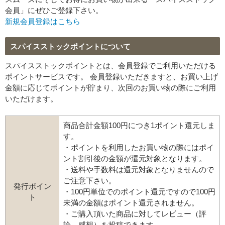
会員」にぜひご登録下さい。
新規会員登録はこちら
スパイスストックポイントについて
スパイスストックポイントとは、会員登録でご利用いただける
ポイントサービスです。 会員登録いただきますと、お買い上げ
金額に応じてポイントが貯まり、次回のお買い物の際にご利用
いただけます。
商品合計金額100円につき1ポイント還元しま
す。
・ポイントを利用したお買い物の際にはポイ
ント割引後の金額が還元対象となります。
・送料や手数料は還元対象となりませんので
ご注意下さい。
発行ポイン
・100円単位でのポイント還元ですので100円
ト
未満の金額はポイント還元されません。
・ご購入頂いた商品に対してレビュー（評
論、感想）を投稿できます。