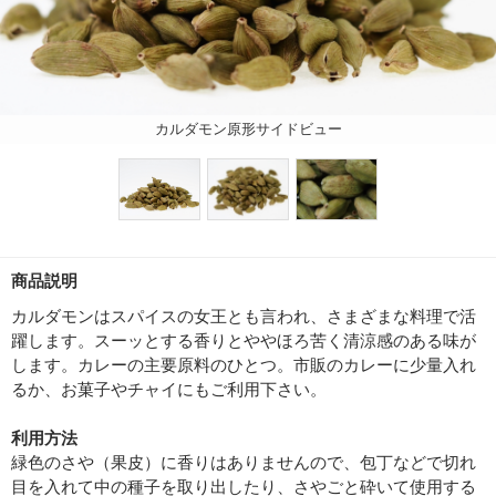
カルダモン原形サイドビュー
商品説明
カルダモンはスパイスの女王とも言われ、さまざまな料理で活
躍します。スーッとする香りとややほろ苦く清涼感のある味が
します。カレーの主要原料のひとつ。市販のカレーに少量入れ
るか、お菓子やチャイにもご利用下さい。
利用方法
緑色のさや（果皮）に香りはありませんので、包丁などで切れ
目を入れて中の種子を取り出したり、さやごと砕いて使用する