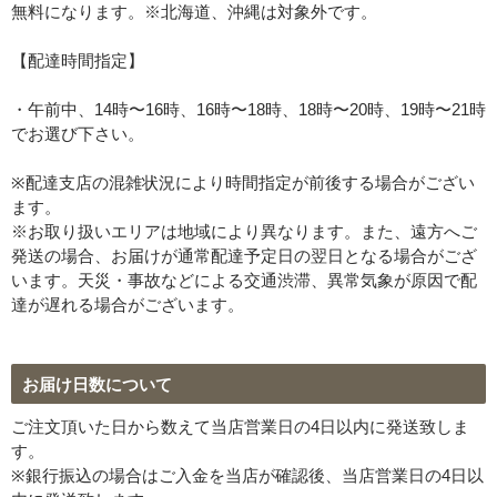
無料になります。※北海道、沖縄は対象外です。
【配達時間指定】
・午前中、14時〜16時、16時〜18時、18時〜20時、19時〜21時
でお選び下さい。
※配達支店の混雑状況により時間指定が前後する場合がござい
ます。
※お取り扱いエリアは地域により異なります。また、遠方へご
発送の場合、お届けが通常配達予定日の翌日となる場合がござ
います。天災・事故などによる交通渋滞、異常気象が原因で配
達が遅れる場合がございます。
お届け日数について
ご注文頂いた日から数えて当店営業日の4日以内に発送致しま
す。
※銀行振込の場合はご入金を当店が確認後、当店営業日の4日以