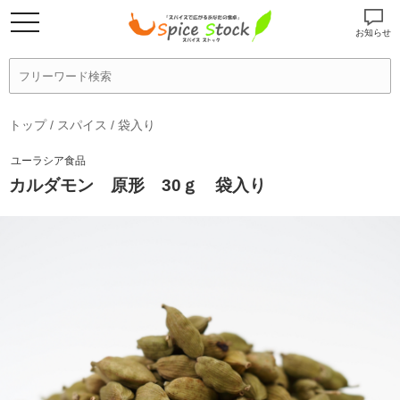
お知らせ
トップ
/
スパイス
/
袋入り
ユーラシア食品
カルダモン 原形 30ｇ 袋入り