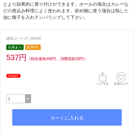
とより効果的に香り付けができます。ホールの場合はカレーな
どの煮込み料理によく使われます。炒め物に使う場合は熱した
油に種子を入れテンパリングして下さい。
[商品コード ] F_000150
在庫あり
税率8%
537円
（税抜価格498円、消費税額39円）
POINT