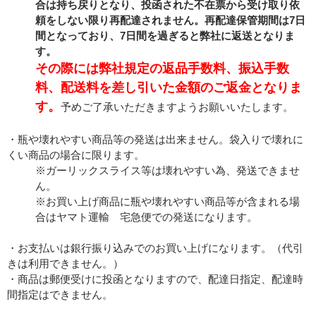
合は持ち戻りとなり、投函された不在票から受け取り依
頼をしない限り再配達されません。再配達保管期間は7日
間となっており、7日間を過ぎると弊社に返送となりま
す。
その際には弊社規定の返品手数料、振込手数
料、配送料を差し引いた金額のご返金となりま
す。
予めご了承いただきますようお願いいたします。
・瓶や壊れやすい商品等の発送は出来ません。袋入りで壊れに
くい商品の場合に限ります。
※ガーリックスライス等は壊れやすい為、発送できませ
ん。
※お買い上げ商品に瓶や壊れやすい商品等が含まれる場
合はヤマト運輸 宅急便での発送になります。
・お支払いは銀行振り込みでのお買い上げになります。（代引
きは利用できません。）
・商品は郵便受けに投函となりますので、配達日指定、配達時
間指定はできません。