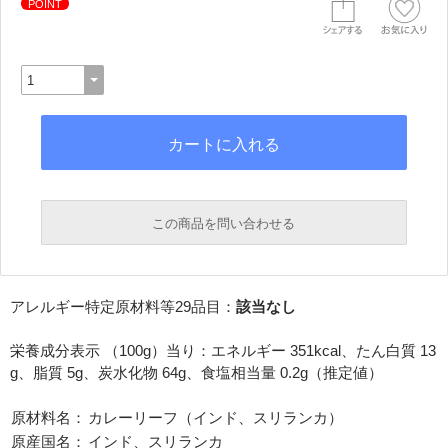
POINT
この商品を問い合わせる
必須
アレルギー特定原材料等29品目：
該当なし
必須
栄養成分表示 （100g）当り：エネルギー 351kcal、たん白質 13
g、脂質 5g、炭水化物 64g、食塩相当量 0.2g（推定値）
原材料名：
カレーリーフ（インド、スリランカ）
原産国名：
インド、スリランカ