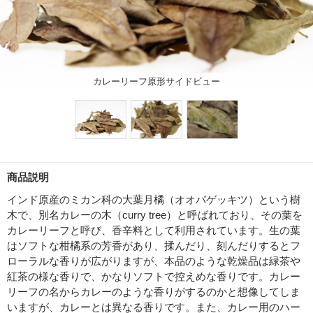
カレーリーフ原形サイドビュー
商品説明
インド原産のミカン科の大葉月橘（オオバゲッキツ）という樹
木で、別名カレーの木（curry tree）と呼ばれており、その葉を
カレーリーフと呼び、香辛料として利用されています。生の葉
はソフトな柑橘系の芳香があり、揉んだり、刻んだりするとフ
ローラルな香りが広がりますが、本品のような乾燥品は緑茶や
紅茶の様な香りで、かなりソフトで控えめな香りです。カレー
リーフの名からカレーのような香りがするのかと想像してしま
いますが、カレーとは異なる香りです。また、カレー用のハー