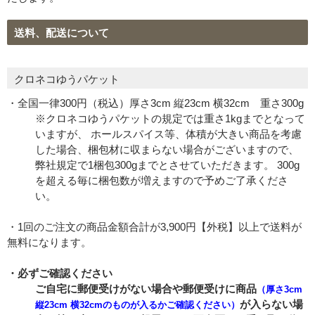
送料、配送について
クロネコゆうパケット
・全国一律300円（税込）厚さ3cm 縦23cm 横32cm 重さ300g
※クロネコゆうパケットの規定では重さ1kgまでとなって
いますが、 ホールスパイス等、体積が大きい商品を考慮
した場合、梱包材に収まらない場合がございますので、
弊社規定で1梱包300gまでとさせていただきます。 300g
を超える毎に梱包数が増えますので予めご了承くださ
い。
・1回のご注文の商品金額合計が3,900円【外税】以上で送料が
無料になります。
・必ずご確認ください
ご自宅に郵便受けがない場合や郵便受けに商品
（厚さ3cm
が入らない場
縦23cm 横32cmのものが入るかご確認ください）