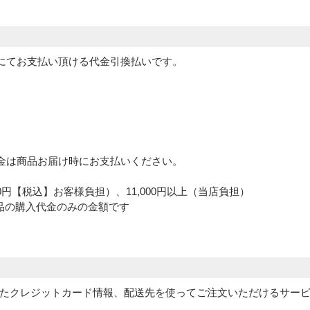
にてお支払い頂ける代金引換払いです。
金は商品お届け時にお支払いください。
。
30円【税込】お客様負担）、11,000円以上（当店負担）
品の購入代金のみの金額です
に登録されたクレジットカード情報、配送先を使ってご注文いただけるサー