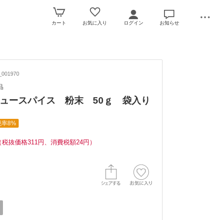
カート
お気に入り
ログイン
お知らせ
001970
品
ュースパイス 粉末 50ｇ 袋入り
税率8%
（税抜価格311円、消費税額24円）