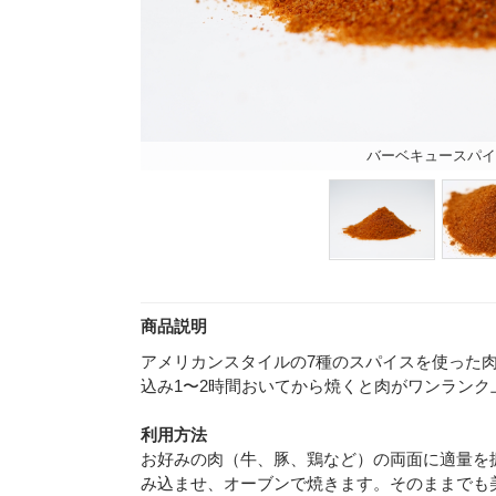
バーベキュースパイ
商品説明
アメリカンスタイルの7種のスパイスを使った
込み1〜2時間おいてから焼くと肉がワンラン
利用方法
お好みの肉（牛、豚、鶏など）の両面に適量を
み込ませ、オーブンで焼きます。そのままでも美