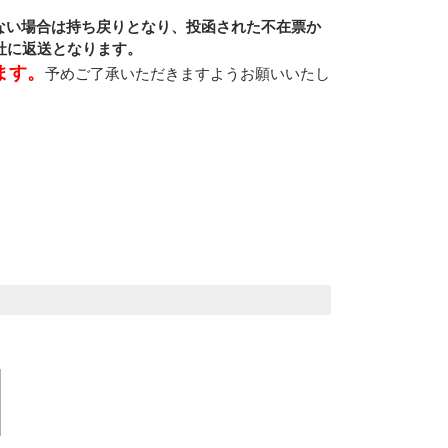
ない場合は持ち戻りとなり、投函された不在票か
社に返送となります。
ます。
予めご了承いただきますようお願いいたし