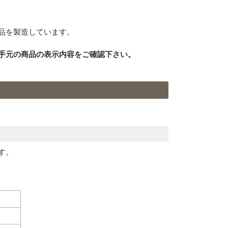
ル
電話
どちらでもよい
品を製造しています。
シーポリシーをご確認ください。
手元の商品の表示内容をご確認下さい。
プライバシーポリシーを確認しました。
す。