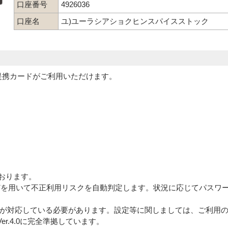
口座番号
4926036
口座名
ユ)ユーラシアショクヒンスパイスストック
及びその提携カードがご利用いただけます。
おります。
などを用いて不正利用リスクを自動判定します。状況に応じてパスワ
ードが対応している必要があります。設定等に関しましては、ご利用
er.4.0に完全準拠しています。