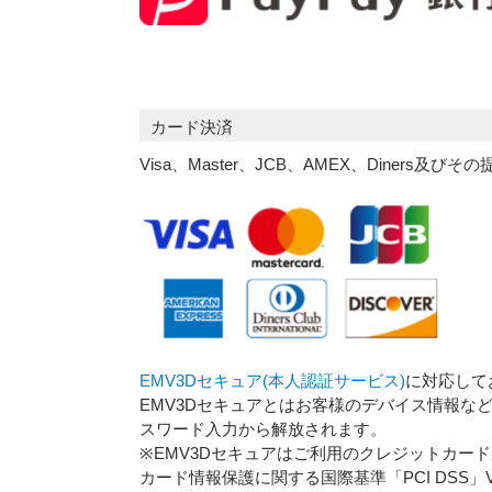
カード決済
Visa、Master、JCB、AMEX、Diners
EMV3Dセキュア(本人認証サービス)
に対応して
EMV3Dセキュアとはお客様のデバイス情報
スワード入力から解放されます。
※EMV3Dセキュアはご利用のクレジットカ
カード情報保護に関する国際基準「PCI DSS」V