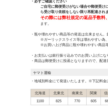
・必ずご確認ください
ご自宅に郵便受けがない場合や郵便受け
ら受け取り依頼をしない限り再配達されま
その際には弊社規定の返品手数料
ます。
・瓶や壊れやすい商品等の発送は出来ません。
※ガーリックスライス等は壊れやすい為
※お買い上げ商品に瓶や壊れやすい商品
・お支払いは銀行振り込みでのお買い上げにな
・商品は郵便受けに投函となりますので、配達
ヤマト運輸
・地域別料金にて発送いたします。※下記料金
北海道
北東北
南東北
関東
信
1100
825
770
605
6