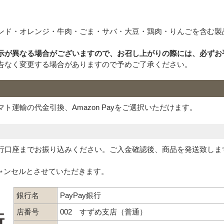
Eメー
ンド・オレンジ・牛肉・ごま・サバ・大豆・鶏肉・りんごを含む製
プライバ
示が異なる場合がございますので、お召し上がりの際には、必ずお
告なく変更する場合がありますので予めご了承ください。
運輸の代金引換、Amazon Payをご選択いただけます。
行口座までお振り込みください。ご入金確認後、商品を発送致しま
ャンセルとさせていただきます。
銀行名
PayPay銀行
店番号
002 すずめ支店（普通）