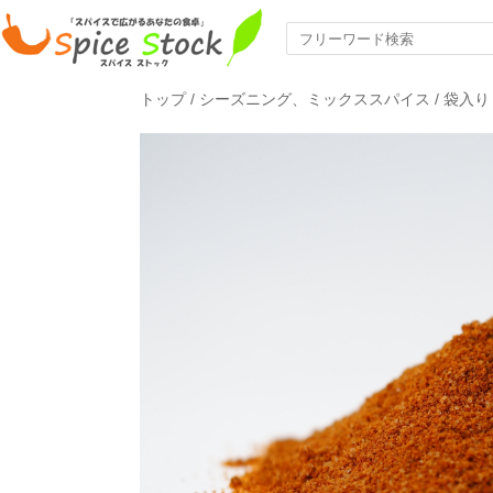
トップ
/
シーズニング、ミックススパイス
/
袋入り