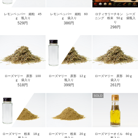
ロティサリーチキン シーズ
レモンペッパー 細粒 45
レモンペッパー 細粒 60
ニング 粉末 50ｇ 袋瓶入
ｇ 瓶入り
ｇ 袋入り
り
529円
386円
298円
ローズマリー 原形 100
ローズマリー 原形 12ｇ
ローズマリー 原形 30ｇ
ｇ 袋入り
瓶入り
袋入り
518円
399円
261円
SOLD
ローズマリー 粉末 18ｇ
ローズマリー 粉末 20ｇ
ローズマリーオイル 60ｇ
瓶入り
袋入り
瓶入り