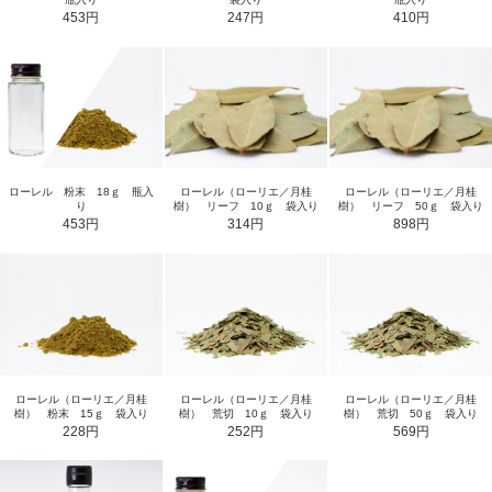
453円
247円
410円
ローレル 粉末 18ｇ 瓶入
ローレル（ローリエ／月桂
ローレル（ローリエ／月桂
り
樹） リーフ 10ｇ 袋入り
樹） リーフ 50ｇ 袋入り
453円
314円
898円
ローレル（ローリエ／月桂
ローレル（ローリエ／月桂
ローレル（ローリエ／月桂
樹） 粉末 15ｇ 袋入り
樹） 荒切 10ｇ 袋入り
樹） 荒切 50ｇ 袋入り
228円
252円
569円